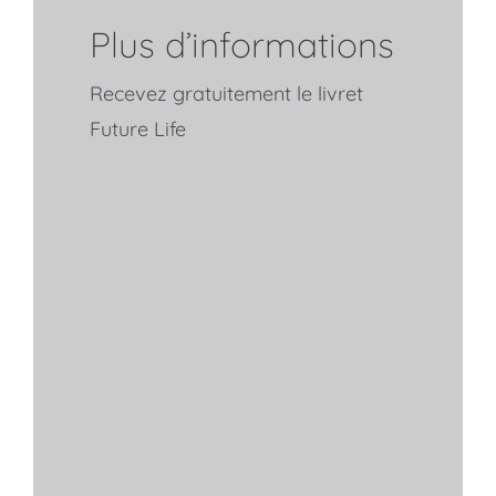
Plus d’informations
Recevez gratuitement le livret
Future Life