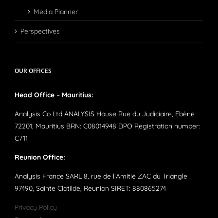
Media Planner
Perspectives
OUR OFFICES
Head Office – Mauritius:
Analysis Co Ltd ANALYSIS House Rue du Judiciaire, Ebène
72201, Mauritius BRN: C08014948 DPO Registration number:
C711
Reunion Office:
Analysis France SARL 8, rue de l’Amitié ZAC du Triangle
97490, Sainte Clotilde, Reunion SIRET: 880865274
Privacy Policy