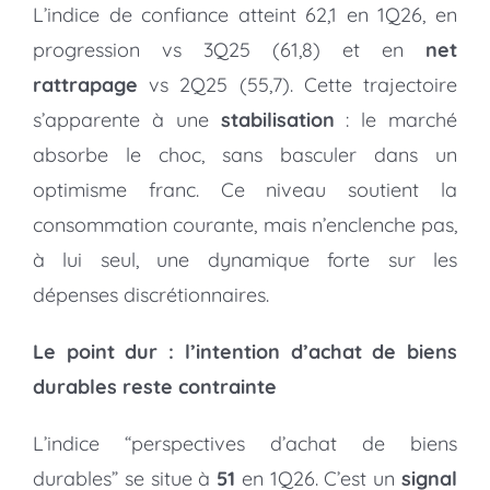
L’indice de confiance atteint 62,1 en 1Q26, en
progression vs 3Q25 (61,8) et en
net
rattrapage
vs 2Q25 (55,7). Cette trajectoire
s’apparente à une
stabilisation
: le marché
absorbe le choc, sans basculer dans un
optimisme franc. Ce niveau soutient la
consommation courante, mais n’enclenche pas,
à lui seul, une dynamique forte sur les
dépenses discrétionnaires.
Le point dur : l’intention d’achat de biens
durables reste contrainte
L’indice “perspectives d’achat de biens
durables” se situe à
51
en 1Q26. C’est un
signal