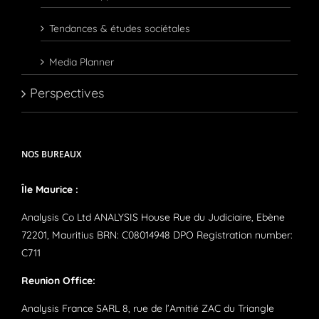
Tendances & études socíétales
Media Planner
Perspectives
NOS BUREAUX
Île Maurice :
Analysis Co Ltd ANALYSIS House Rue du Judiciaire, Ebène
72201, Mauritius BRN: C08014948 DPO Registration number:
C711
Reunion Office:
Analysis France SARL 8, rue de l’Amitié ZAC du Triangle