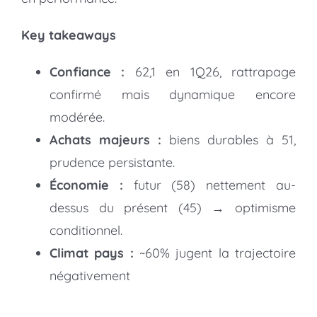
Key takeaways
Confiance :
62,1 en 1Q26, rattrapage
confirmé mais dynamique encore
modérée.
Achats majeurs :
biens durables à 51,
prudence persistante.
Économie :
futur (58) nettement au-
dessus du présent (45) → optimisme
conditionnel.
Climat pays :
~60% jugent la trajectoire
négativement