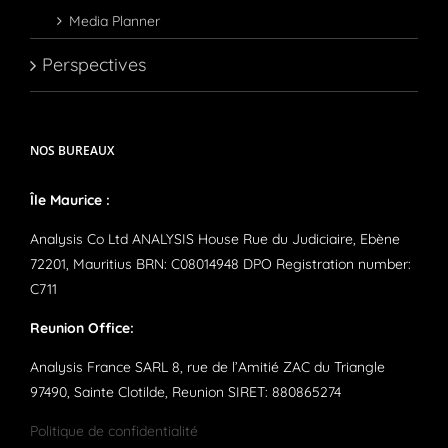
Media Planner
Perspectives
NOS BUREAUX
Île Maurice :
Analysis Co Ltd ANALYSIS House Rue du Judiciaire, Ebène
72201, Mauritius BRN: C08014948 DPO Registration number:
C711
Reunion Office:
Analysis France SARL 8, rue de l’Amitié ZAC du Triangle
97490, Sainte Clotilde, Reunion SIRET: 880865274
Politique de confidentialité