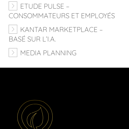
ETUDE PULSE –
CONSOMMATEURS ET EMPLOYÉS
KANTAR MARKETPLACE –
BASÉ SUR L’I.A.
MEDIA PLANNING